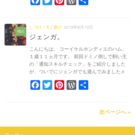
Facebook
Twitter
Pinterest
WordPress
共
有
しつけ
/
犬
/
遊び
2019年8月19日
0
ジェンガ。
こんにちは。 コーイケルホンディエのハム、
１歳１１ヵ月です。 前回ドミノ倒しで飼い主
の「通知スキルチェック」をご紹介しました
が、ついでにジェンガでも遊んでみました♬
Facebook
Twitter
Pinterest
WordPress
共
有
次ページへ »