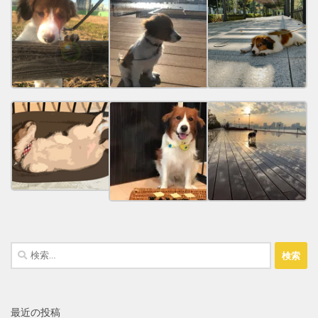
検
索:
最近の投稿