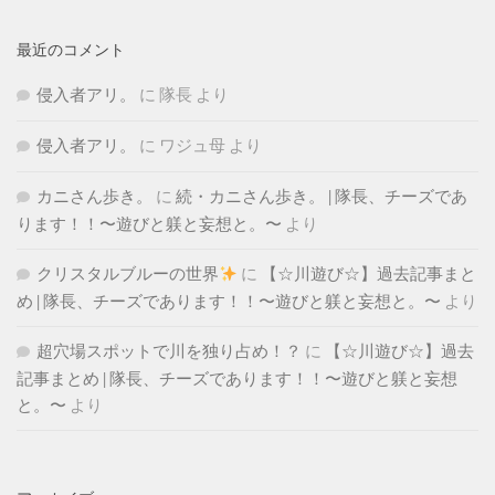
最近のコメント
侵入者アリ。
に
隊長
より
侵入者アリ。
に
ワジュ母
より
カニさん歩き。
に
続・カニさん歩き。 | 隊長、チーズであ
ります！！〜遊びと躾と妄想と。〜
より
クリスタルブルーの世界
に
【☆川遊び☆】過去記事まと
め | 隊長、チーズであります！！〜遊びと躾と妄想と。〜
より
超穴場スポットで川を独り占め！？
に
【☆川遊び☆】過去
記事まとめ | 隊長、チーズであります！！〜遊びと躾と妄想
と。〜
より