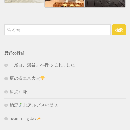
検
索:
最近の投稿
「尾白川渓谷」へ行って来ました！
夏の省エネ大賞
原点回帰。
納涼
北アルプスの湧水
Swimming day