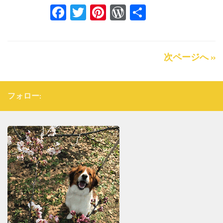
Facebook
Twitter
Pinterest
WordPress
共
有
次ページへ »
フォロー: