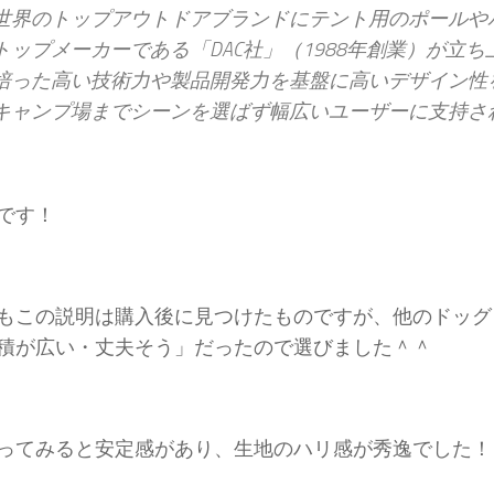
世界のトップアウトドアブランドにテント用のポールや
トップメーカーである「DAC社」（1988年創業）が立
培った高い技術力や製品開発力を基盤に高いデザイン性
キャンプ場までシーンを選ばず幅広いユーザーに支持さ
です！
もこの説明は購入後に見つけたものですが、他のドッグ
積が広い・丈夫そう」だったので選びました＾＾
ってみると安定感があり、生地のハリ感が秀逸でした！