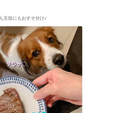
ん主役にもおすそ分け♪