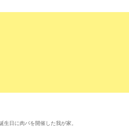
誕生日に肉パを開催した我が家。