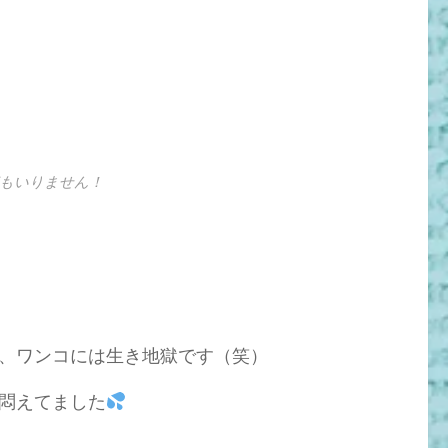
もいりません！
、ワンコには生き地獄です（笑）
悶えてました