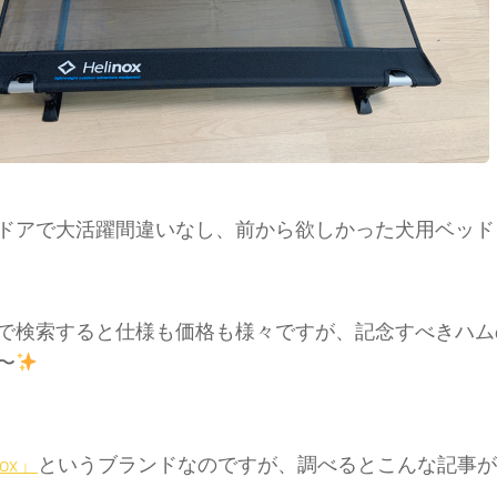
ドアで大活躍間違いなし、前から欲しかった犬用ベッド「ド
で検索すると仕様も価格も様々ですが、記念すべきハム
〜
nox」
というブランドなのですが、調べるとこんな記事が