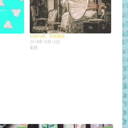
芸術の秋。音楽鑑賞。
2018年10月12日
妄想