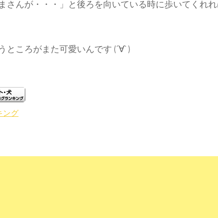
まさんが・・・」と後ろを向いている時に歩いてくれれ
ところがまた可愛いんです (´∀` )
キング