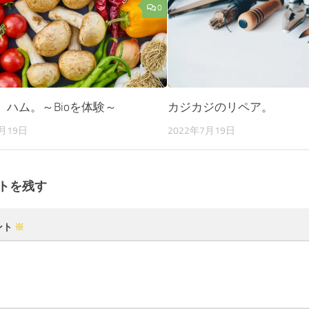
0
、ハム。～Bioを体験～
カジカジのリペア。
7月19日
2022年7月19日
トを残す
ント
※