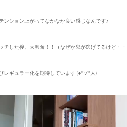
テンション上がってなかなか良い感じなんです♪
ッチした後、大興奮！！（なぜか鬼が逃げてるけど・・
レギュラー化を期待しています (●*’v`*人)