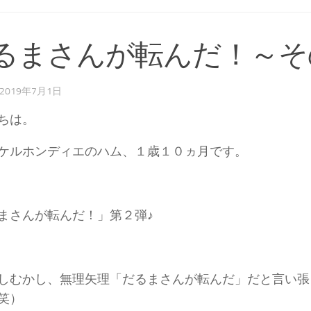
るまさんが転んだ！～そ
2019年7月1日
ちは。
ケルホンディエのハム、１歳１０ヵ月です。
まさんが転んだ！」第２弾♪
しむかし、無理矢理「だるまさんが転んだ」だと言い張
笑）