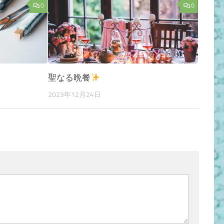
0
0
聖なる晩餐
2023年12月24日