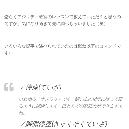
恐らくアジリティ教室のレッスンで教えていただくと思うの
ですが、気になり過ぎて先に調べちゃいました（笑）
いろいろな記事で述べられていたのは概ね以下のコマンドで
す↓↓
✓停座(ていざ)
いわゆる「オスワリ」です。飼い主の指示に従って座
るように訓練します。ほとんどの家庭犬ができますよ
ね。
✓脚側停座(きゃくそくていざ)