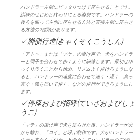
ハンドラー左側にピッタリつけて座らせることです。
訓練のはじめと終わりにとる姿勢です。ハンドラーの
後ろを回って左側に座らせる方法と直接左側に座らせ
る方法の2種類があります。
✓脚側行進(きゃくそくこうしん)
「アトヘ」または「ツケ」の掛け声で、犬をハンドラ
ーと調子を合わせて歩くように訓練します。最初はゆ
っくり歩くことから始め、リズムよく歩けるようにな
ると、ハンドラーの速度に合わせて速く・遅く、真っ
直ぐ・弧を描いて歩く、などの歩行ができるようにし
ます。
✓停座および招呼(ていざおよびしょ
うこ)
「マテ」の掛け声で犬を座らせた後、ハンドラーが犬
から離れ、「コイ」と呼ぶ動作です。犬がハンドラー