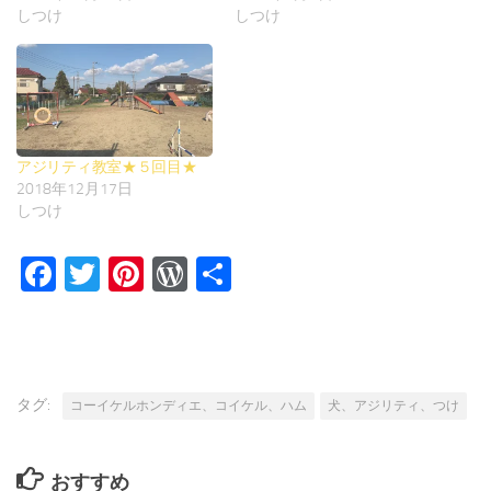
しつけ
しつけ
アジリティ教室★５回目★
2018年12月17日
しつけ
Facebook
Twitter
Pinterest
WordPress
共
有
タグ:
コーイケルホンディエ、コイケル、ハム
犬、アジリティ、つけ
おすすめ