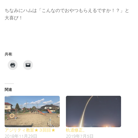
ちなみにハムは「こんなのでおやつもらえるですか！？」と
大喜び！
共有:
関連
アジリティ教室★３回目★
軌道修正。
2018年11月29日
2019年7月5日