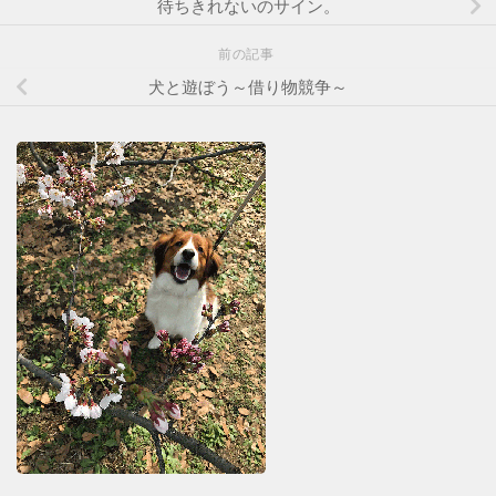
待ちきれないのサイン。
前の記事
犬と遊ぼう～借り物競争～