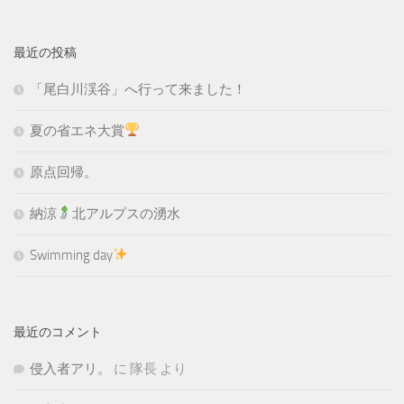
最近の投稿
「尾白川渓谷」へ行って来ました！
夏の省エネ大賞
原点回帰。
納涼
北アルプスの湧水
Swimming day
最近のコメント
侵入者アリ。
に
隊長
より