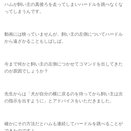
ハムが飼い主の真後ろを走ってしまいハードルを跳べなくな
ってしまうんです。
動画には映っていませんが、飼い主の左側についてハードル
から遠ざかることもしばしば。
今まで何かと飼い主の左側につかせてコマンドを出してきた
のが原因でしょうか？
先生からは「犬が自分の横に戻るのを待ってから飼い主は次
の指示を出すように」とアドバイスをいただきました。
確かにその方法だとハムも連続してハードルを跳べることが
できたのです！