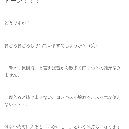
ドーン！！！
どうですか？
おどろおどろしさ出ていますでしょうか？（笑）
「青木ヶ原樹海」と言えば昔から数多く曰くつきの話が尽き
ません。
一度入ると抜け出せない、コンパスが壊れる、スマホが使え
ない・・・。
薄暗い樹海に入ると「いかにも！」という気持ちになります