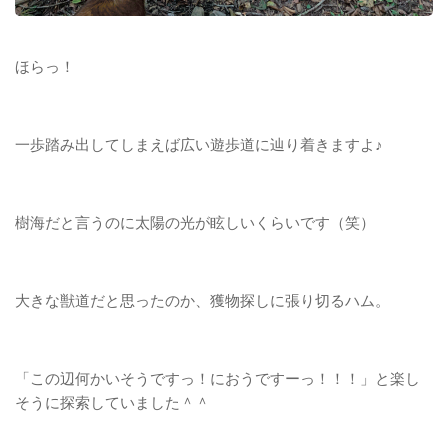
ほらっ！
一歩踏み出してしまえば広い遊歩道に辿り着きますよ♪
樹海だと言うのに太陽の光が眩しいくらいです（笑）
大きな獣道だと思ったのか、獲物探しに張り切るハム。
「この辺何かいそうですっ！におうですーっ！！！」と楽し
そうに探索していました＾＾