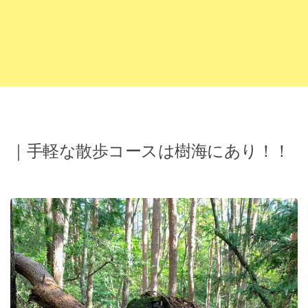
｜手軽な散歩コースは樹海にあり！！