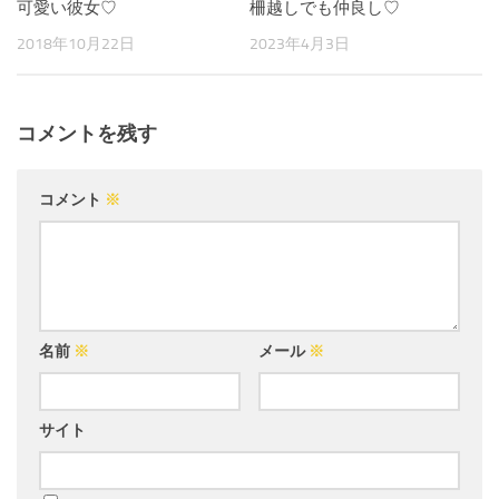
可愛い彼女♡
柵越しでも仲良し♡
2018年10月22日
2023年4月3日
コメントを残す
コメント
※
名前
※
メール
※
サイト