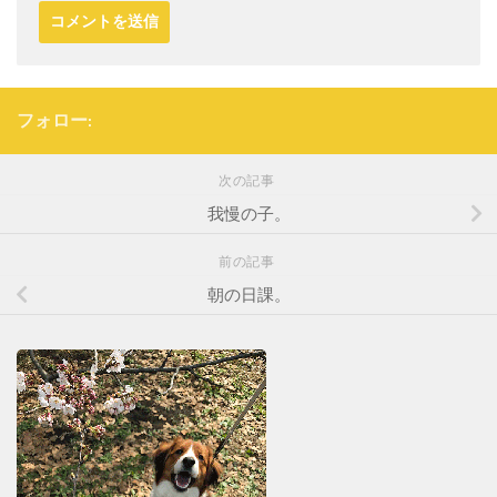
フォロー:
次の記事
我慢の子。
前の記事
朝の日課。