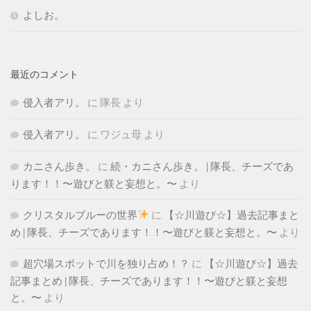
よしお。
最近のコメント
侵入者アリ。
に
隊長
より
侵入者アリ。
に
ワジュ母
より
カニさん歩き。
に
続・カニさん歩き。 | 隊長、チーズであ
ります！！〜遊びと躾と妄想と。〜
より
クリスタルブルーの世界
に
【☆川遊び☆】過去記事まと
め | 隊長、チーズであります！！〜遊びと躾と妄想と。〜
より
超穴場スポットで川を独り占め！？
に
【☆川遊び☆】過去
記事まとめ | 隊長、チーズであります！！〜遊びと躾と妄想
と。〜
より