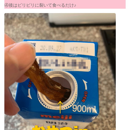
④後はビリビリに裂いて食べるだけ♪