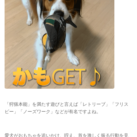
「狩猟本能」を満たす遊びと言えば「レトリーブ」「フリス
ビー」「ノーズワーク」などが有名ですよね。
愛犬がおもちゃを追いかけ、咥え、首を激しく振る行動を見