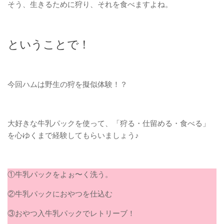
そう、生きるために狩り、それを食べますよね。
ということで！
今回ハムは野生の狩を擬似体験！？
大好きな牛乳パックを使って、「狩る・仕留める・食べる」
を心ゆくまで経験してもらいましょう♪
①牛乳パックをよぉ〜く洗う。
②牛乳パックにおやつを仕込む
③おやつ入牛乳パックでレトリーブ！