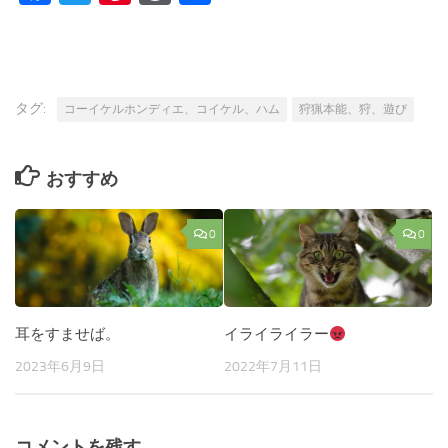
有
タグ:
コーイケルホンディエ、コイケル、ハム
狩猟本能、狩、遊び
おすすめ
0
0
耳をすませば。
イライライラー
2023年6月9日
2022年7月11日
コメントを残す