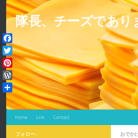
コンテンツへスキップ
隊長、チーズであり
Facebook
Twitter
Pinterest
WordPress
共
有
Home
Link
Contact
フォロー:
おでか