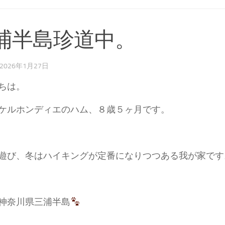
浦半島珍道中。
2026年1月27日
ちは。
ケルホンディエのハム、８歳５ヶ月です。
遊び、冬はハイキングが定番になりつつある我が家です
神奈川県三浦半島