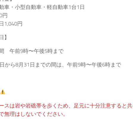
動車・小型自動車・軽自動車1台1日
0円
1,040円
日】
間 午前9時〜午後5時まで
1日から8月31日までの間は、午前9時〜午後6時まで
ースは岩や岩礁帯を歩くため、足元に十分注意すると共
で無理はしないでください。