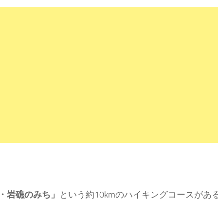
・岩礁のみち」
という約10kmのハイキングコースがあ