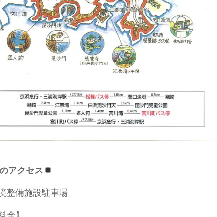
のアクセス
境整備施設駐車場
料金】