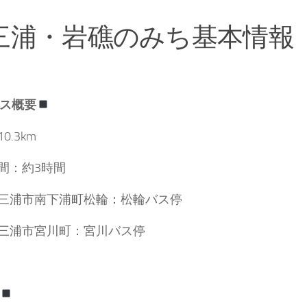
三浦・岩礁のみち基本情報
ス概要
0.3km
間：約3時間
三浦市南下浦町松輪：松輪バス停
三浦市宮川町：宮川バス停