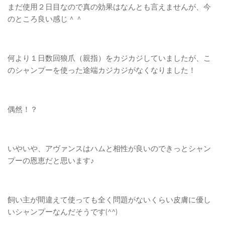
まだ使用２日目なので真の効果はなんとも言えませんが、今
のところ良い感じ＾＾
何より１日数回狼爪（親指）をカジカジしていましたが、こ
のシャンプーを使った途端カジカジがなくなりました！
偶然！？
いやいや、アヴァンスはハムと相性が良いのできっとシャン
プーの恩恵だと思います♪
飼い主が間違えて使っても全く問題がないくらい皮膚に優し
いシャンプーなんだそうです(^^)