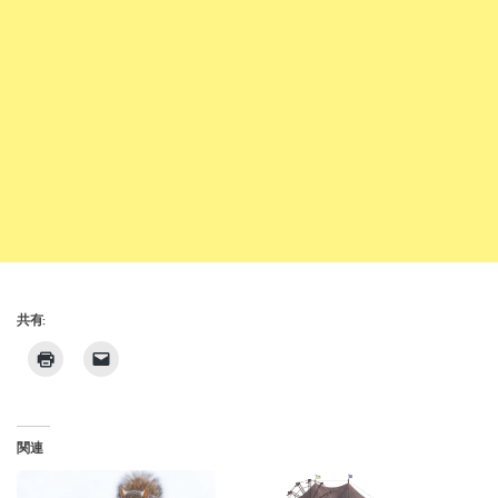
共有:
関連