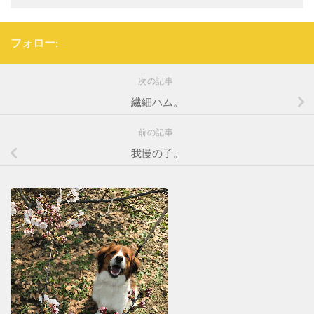
フォロー:
次の記事
繊細ハム。
前の記事
我慢の子。