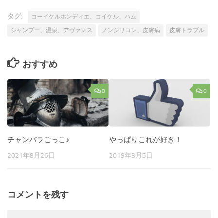
タグ:
コーイケルホンディエ、コイケル、ハム
シャンプー、温泉、アヴァンス
ノンシリコン、皮膚病
皮膚トラブル
おすすめ
0
0
チャンバラごっこ♪
やっぱりこれが好き！
2021年8月26日
2019年3月5日
コメントを残す