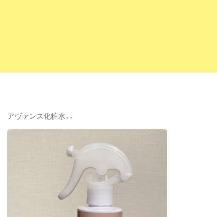
アヴァンス化粧水↓↓