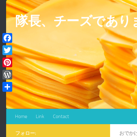
コンテンツへスキップ
隊長、チーズであり
Facebook
Twitter
Pinterest
WordPress
共
有
Home
Link
Contact
フォロー:
おでか