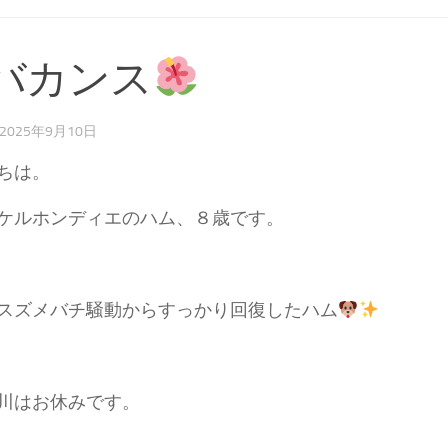
バカンス
2025年9月10日
ちは。
ケルホンディエのハム、８歳です。
スズメバチ騒動からすっかり回復したハム
川はお休みです。