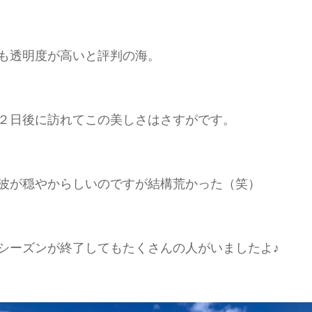
も透明度が高いと評判の海。
２日後に訪れてこの美しさはさすがです。
波が穏やからしいのですが結構荒かった（笑）
シーズンが終了してもたくさんの人がいましたよ♪