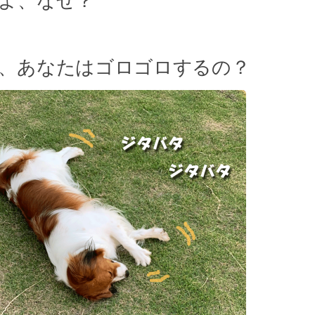
よ、なぜ？
、あなたはゴロゴロするの？