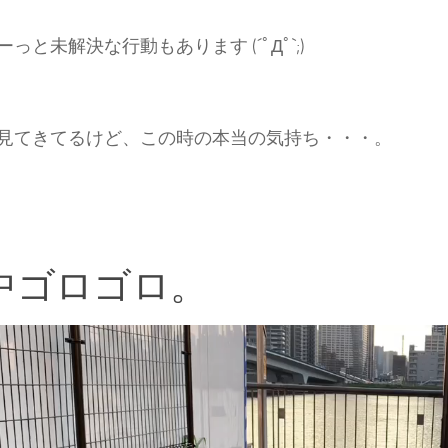
っと未解決な行動もあります (´ﾟДﾟ`;)
見てきてるけど、この時の本当の気持ち・・・。
中ゴロゴロ。