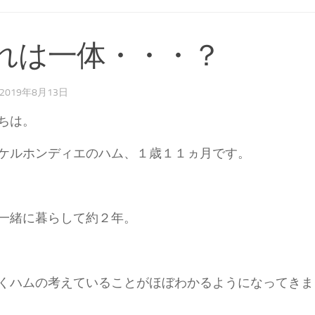
れは一体・・・？
2019年8月13日
ちは。
ケルホンディエのハム、１歳１１ヵ月です。
一緒に暮らして約２年。
くハムの考えていることがほぼわかるようになってきました(