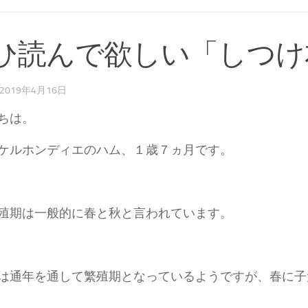
ひ読んで欲しい「しつけ
2019年4月16日
ちは。
ケルホンディエのハム、１歳７ヵ月です。
殖期は一般的に春と秋と言われています。
は通年を通して繁殖期となっているようですが、春に子