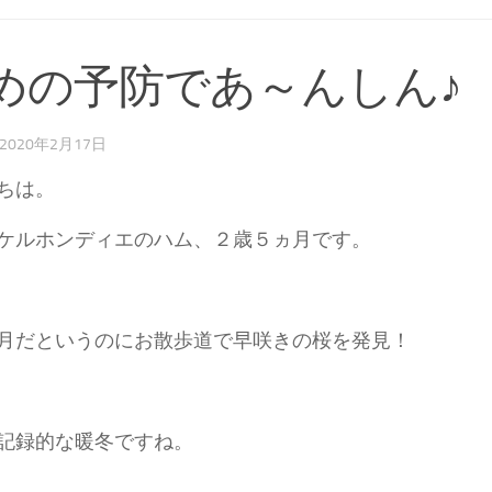
めの予防であ～んしん♪
2020年2月17日
ちは。
ケルホンディエのハム、２歳５ヵ月です。
月だというのにお散歩道で早咲きの桜を発見！
記録的な暖冬ですね。