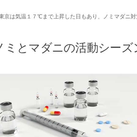
東京は気温１７℃まで上昇した日もあり、ノミマダニ対
ノミとマダニの活動シーズ