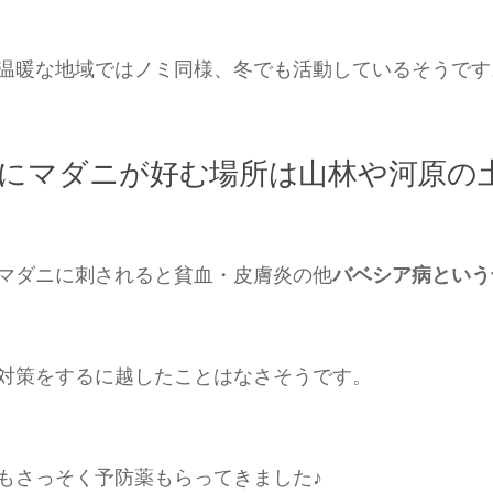
温暖な地域ではノミ同様、冬でも活動しているそうです
にマダニが好む場所は山林や河原の
マダニに刺されると貧血・皮膚炎の他
バベシア病という
対策をするに越したことはなさそうです。
もさっそく予防薬もらってきました♪